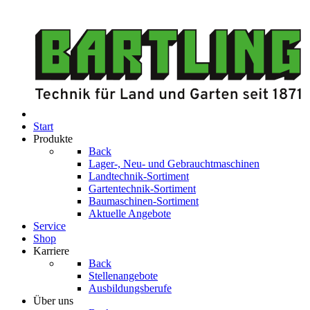
Start
Produkte
Back
Lager-, Neu- und Gebrauchtmaschinen
Landtechnik-Sortiment
Gartentechnik-Sortiment
Baumaschinen-Sortiment
Aktuelle Angebote
Service
Shop
Karriere
Back
Stellenangebote
Ausbildungsberufe
Über uns